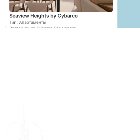
Seaview Heights by Cybarco
Тип: Апартаменты
Застройщик: Cybarco Developers
Срок сдачи: 2 кв. 2028
Площадь: 69
Подробнее
Оставить заявку