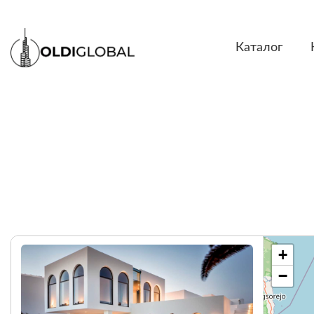
Каталог
+
−