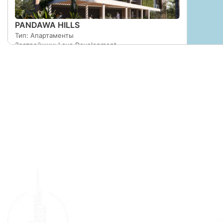
PANDAWA HILLS
Тип: Апартаменты
Застройщик: Loyo Development
Срок сдачи: 1 кв. 2026
Площадь: 30
Подробнее
Оставить заявку