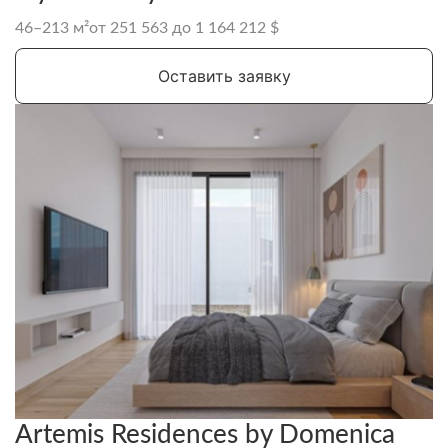
46–213 м²
от 251 563 до 1 164 212 $
Оставить заявку
Artemis Residences by Domenica