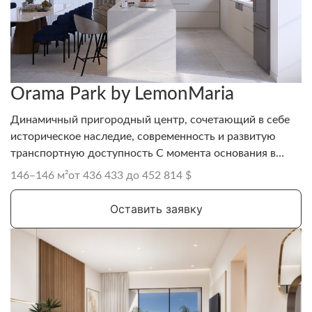
Orama Park by LemonMaria
Динамичный пригородный центр, сочетающий в себе
историческое наследие, современность и развитую
транспортную доступность С момента основания в
1993 году компания заслужили безупречную
146–146 м²
от 436 433 до 452 814 $
репутацию надежности, честности и индивидуального
подхода на рынке недвижимости Кипра.
Оставить заявку