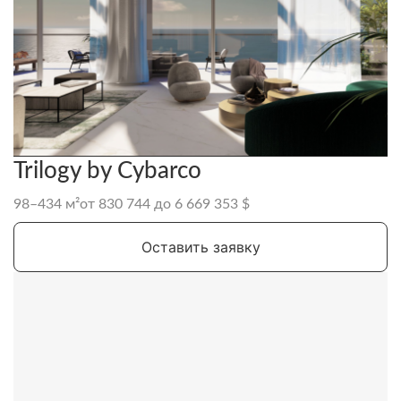
Trilogy by Cybarco
98–434 м²
от 830 744 до 6 669 353 $
Оставить заявку