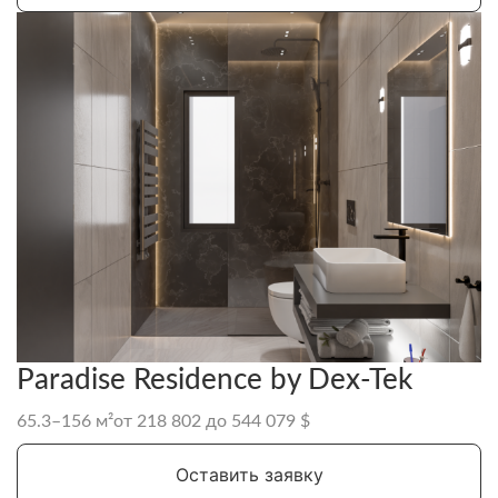
Paradise Residence by Dex-Tek
65.3–156 м²
от 218 802 до 544 079 $
Оставить заявку