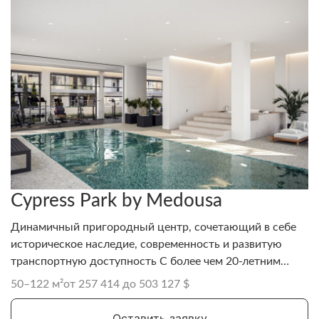
Cypress Park by Medousa
Динамичный пригородный центр, сочетающий в себе
историческое наследие, современность и развитую
транспортную доступность С более чем 20-летним
опытом, Medousa Developers — надёжный застройщик
50–122 м²
от 257 414 до 503 127 $
из Пафоса, известный качеством, соблюдением сроков
и вниманием к клиенту. Компания реализует проекты в
Оставить заявку