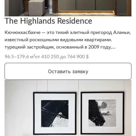
The Highlands Residence
Кючюкхасбахче — это тихий элитный пригород Аланьи,
известный роскошными видовыми квартирами.
турецкий застройщик, основанный в 2009 году,
специализирующийся на строительстве жилых
96.5–179.6 м²
от 410 250 до 764 900 $
комплексов в Аланье
Оставить заявку