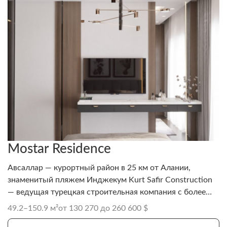
Mostar Residence
Авсаллар — курортный район в 25 км от Алании,
знаменитый пляжем Инджекум Kurt Safir Construction
— ведущая турецкая строительная компания с более
чем 35-летним опытом.
49.2–150.9 м²
от 130 270 до 260 600 $