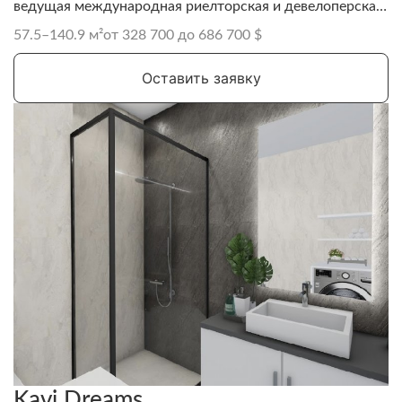
ведущая международная риелторская и девелоперская
компания, известная своими проектами в Аланье.
57.5–140.9 м²
от 328 700 до 686 700 $
Оставить заявку
Kavi Dreams