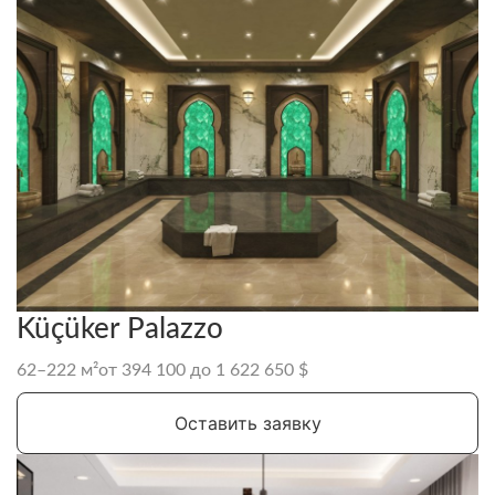
Küçüker Palazzo
62–222 м²
от 394 100 до 1 622 650 $
Оставить заявку