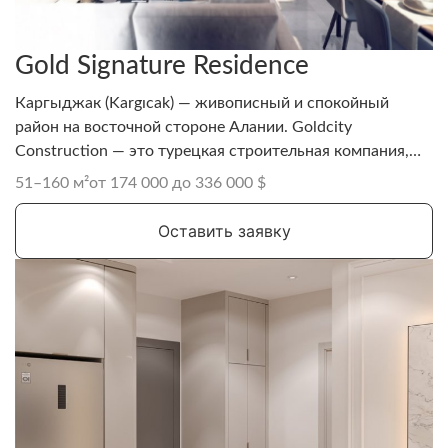
Gold Signature Residence
Каргыджак (Kargıcak) — живописный и спокойный
район на восточной стороне Алании. Goldcity
Construction — это турецкая строительная компания,
тесно связанная с известным комплексом Goldcity
51–160 м²
от 174 000 до 336 000 $
Tourism Complex в Аланье.
Оставить заявку