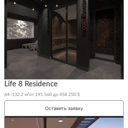
Life 8 Residence
64–132.2 м²
от 191 560 до 458 250 $
Оставить заявку