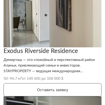
Exodus Riverside Residence
Демирташ — это спокойный и перспективный район
Аланьи, привлекающий семьи и инвесторов.
STAYPROPERTY — ведущая международная
риелторская и девелоперская компания, известная
50–96.7 м²
от 140 600 до 328 000 $
своими проектами в Аланье.
Оставить заявку