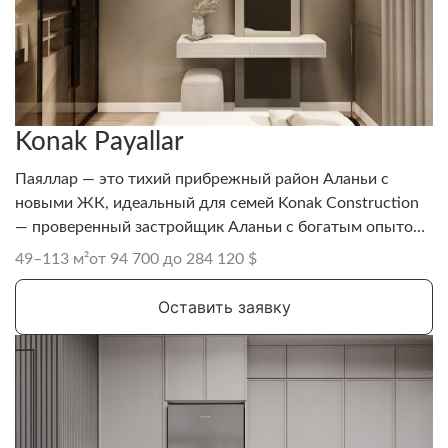
Konak Payallar
Паяллар — это тихий прибрежный район Аланьи с
новыми ЖК, идеальный для семей Konak Construction
— проверенный застройщик Аланьи с богатым опытом,
создающий элитное жильё и курортную недвижимость
49–113 м²
от 94 700 до 284 120 $
Оставить заявку