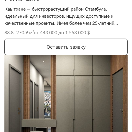
Каытхане — быстрорастущий район Стамбула,
идеальный для инвесторов, ищущих доступные и
качественные проекты. Имея более чем 25-летний
опыт, Ferko İnşaat является известной турецкой
83.8–270.9 м²
от 443 000 до 1 553 000 $
компанией, работающей как в сфере недвижимости, так
и в туризме.
Оставить заявку