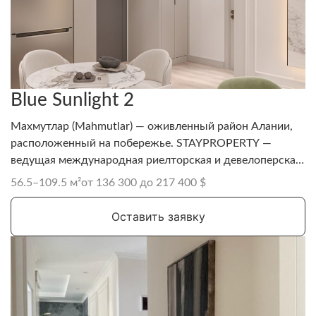
Blue Sunlight 2
Махмутлар (Mahmutlar) — оживленный район Алании,
расположенный на побережье. STAYPROPERTY —
ведущая международная риелторская и девелоперская
компания, известная своими проектами в Аланье.
56.5–109.5 м²
от 136 300 до 217 400 $
Оставить заявку