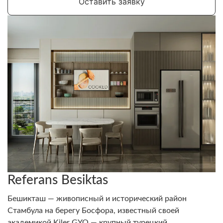
Оставить заявку
Referans Besiktas
Бешикташ — живописный и исторический район
Стамбула на берегу Босфора, известный своей
академикой Kiler GYO — крупный турецкий