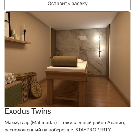
успешно расширился на множество других сфер.
Оставить заявку
Exodus Twins
Махмутлар (Mahmutlar) — оживленный район Алании,
расположенный на побережье. STAYPROPERTY —