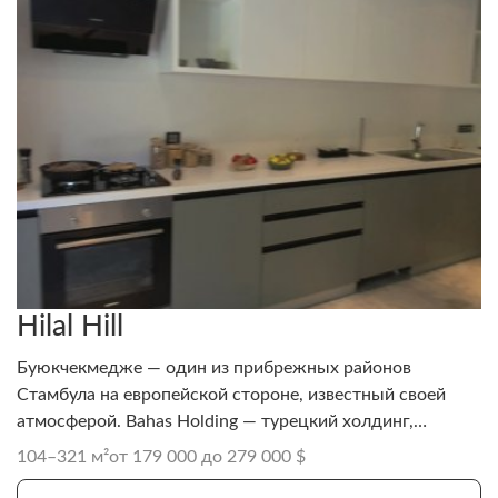
Hilal Hill
Буюкчекмедже — один из прибрежных районов
Стамбула на европейской стороне, известный своей
атмосферой. Bahas Holding — турецкий холдинг,
который начал свой путь около 35 лет назад (около
104–321 м²
от 179 000 до 279 000 $
1989 года) с производства в секторе золота, а затем